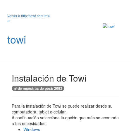
Volver a http://towi.com.mx/
↩
towi
Instalación de Towi
nº de muestras de post: 2092
Para la instalación de Towi se puede realizar desde su
computadora, tablet o celular.
A continuación selecciona la opción que más se acomode
a tus necesidades:
Windows